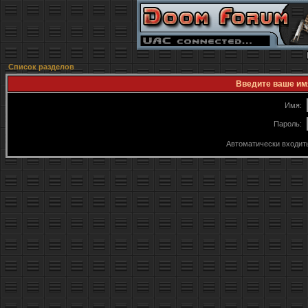
Список разделов
Введите ваше имя
Имя:
Пароль:
Автоматически входит