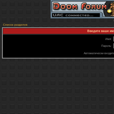
Список разделов
Введите ваше имя
Имя:
Пароль:
Автоматически входит