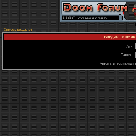
Список разделов
Введите ваше имя
Имя:
Пароль:
Автоматически входит