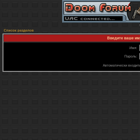
Список разделов
Введите ваше имя
Имя:
Пароль:
Автоматически входит