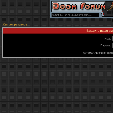
Список разделов
Введите ваше имя
Имя:
Пароль:
Автоматически входит