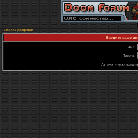
Список разделов
Введите ваше имя
Имя:
Пароль:
Автоматически входит