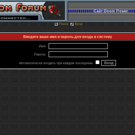
Сайт Doom Power
Поиск
Вход
Введите ваше имя и пароль для входа в систему
Имя:
Пароль:
Автоматически входить при каждом посещении: