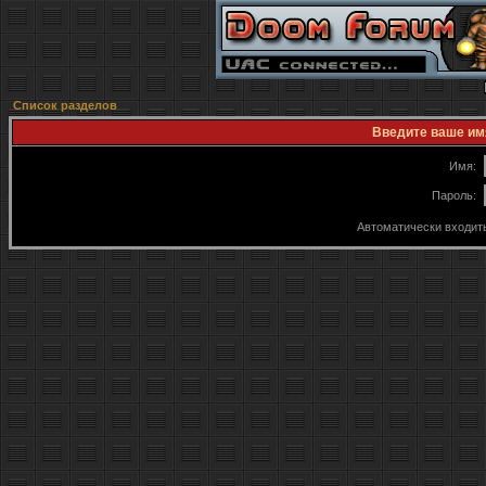
Список разделов
Введите ваше имя
Имя:
Пароль:
Автоматически входит