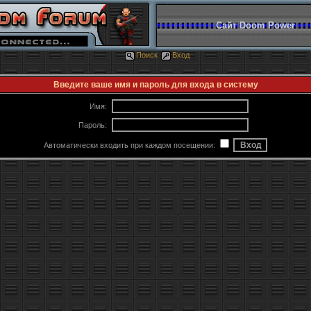
Сайт Doom Power
Поиск
Вход
Введите ваше имя и пароль для входа в систему
Имя:
Пароль:
Автоматически входить при каждом посещении: