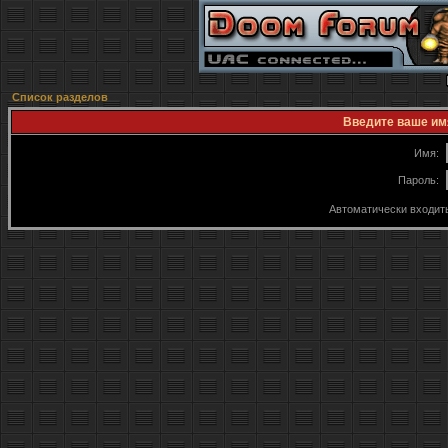
Список разделов
Введите ваше имя
Имя:
Пароль:
Автоматически входит