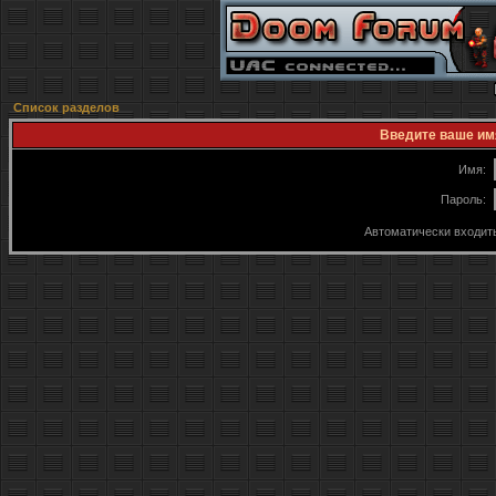
Список разделов
Введите ваше имя
Имя:
Пароль:
Автоматически входит