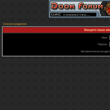
Список разделов
Введите ваше имя
Имя:
Пароль:
Автоматически входит