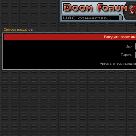
Список разделов
Введите ваше имя
Имя:
Пароль:
Автоматически входит