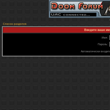
Список разделов
Введите ваше имя
Имя:
Пароль:
Автоматически входит