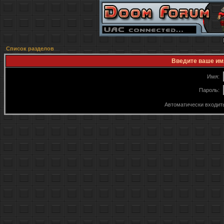
Список разделов
Введите ваше имя
Имя:
Пароль:
Автоматически входит