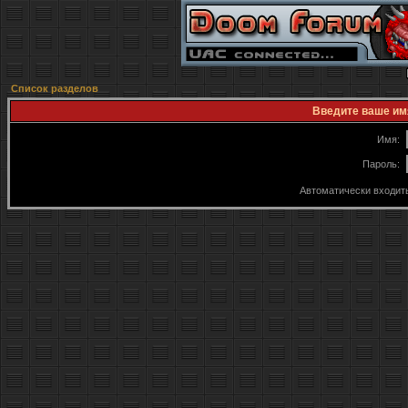
Список разделов
Введите ваше имя
Имя:
Пароль:
Автоматически входит