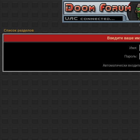
Список разделов
Введите ваше имя
Имя:
Пароль:
Автоматически входит