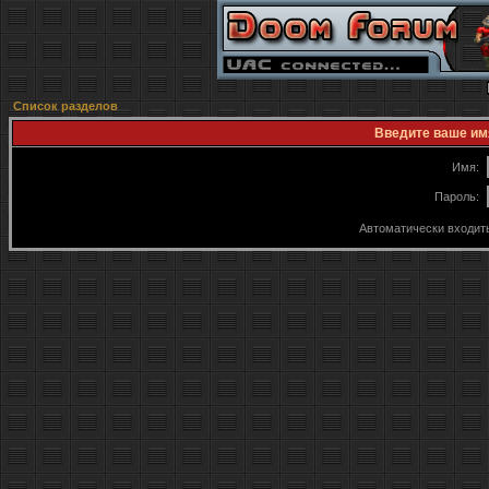
Список разделов
Введите ваше имя
Имя:
Пароль:
Автоматически входит