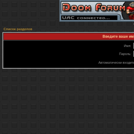
Список разделов
Введите ваше имя
Имя:
Пароль:
Автоматически входит