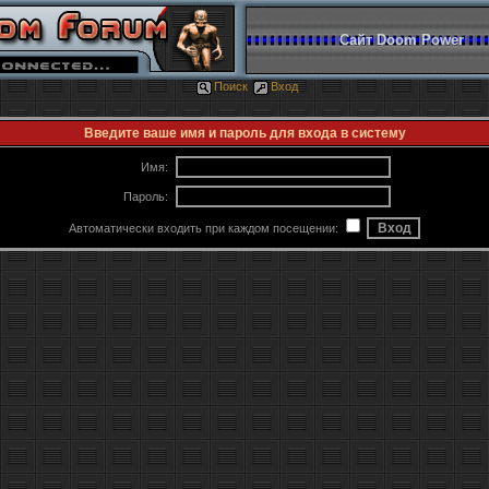
Сайт Doom Power
Поиск
Вход
Введите ваше имя и пароль для входа в систему
Имя:
Пароль:
Автоматически входить при каждом посещении: