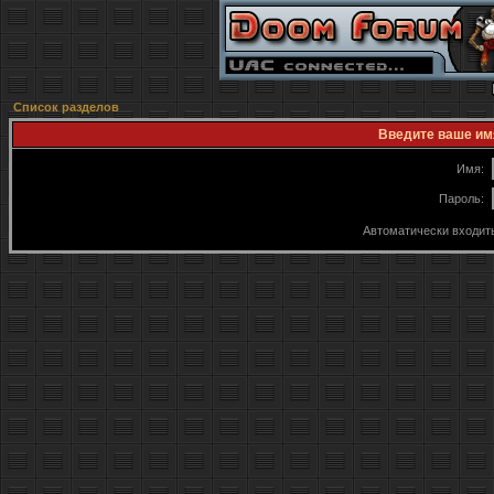
Список разделов
Введите ваше имя
Имя:
Пароль:
Автоматически входит