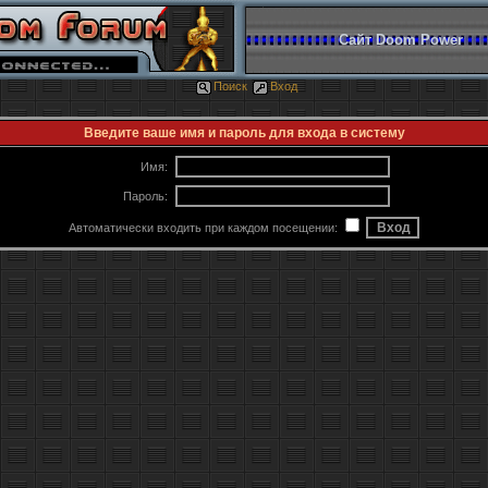
Сайт Doom Power
Поиск
Вход
Введите ваше имя и пароль для входа в систему
Имя:
Пароль:
Автоматически входить при каждом посещении: