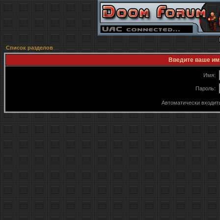
Список разделов
Введите ваше имя
Имя:
Пароль:
Автоматически входит