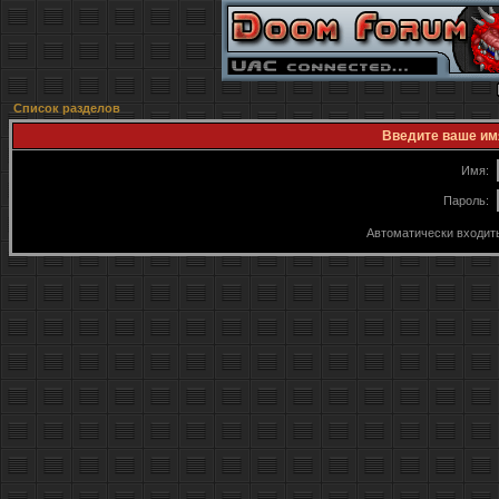
Список разделов
Введите ваше имя
Имя:
Пароль:
Автоматически входит