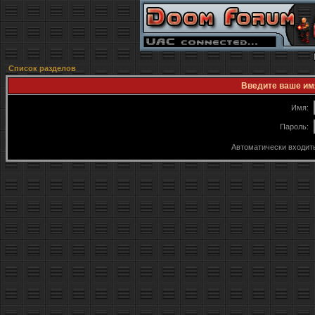
Список разделов
Введите ваше имя
Имя:
Пароль:
Автоматически входит