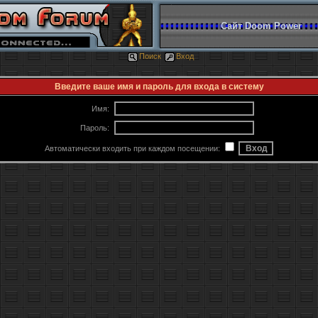
Сайт Doom Power
Поиск
Вход
Введите ваше имя и пароль для входа в систему
Имя:
Пароль:
Автоматически входить при каждом посещении: