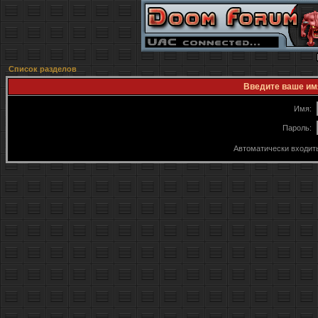
Список разделов
Введите ваше имя
Имя:
Пароль:
Автоматически входит