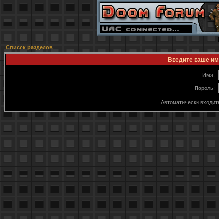
Список разделов
Введите ваше имя
Имя:
Пароль:
Автоматически входит