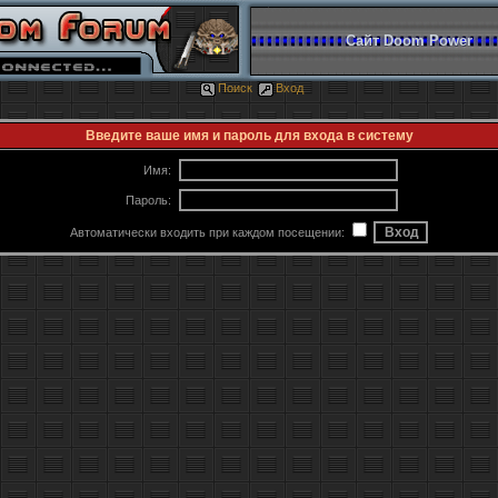
Сайт Doom Power
Поиск
Вход
Введите ваше имя и пароль для входа в систему
Имя:
Пароль:
Автоматически входить при каждом посещении: