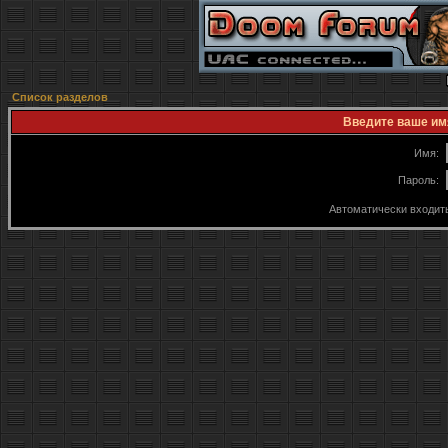
Список разделов
Введите ваше имя
Имя:
Пароль:
Автоматически входит