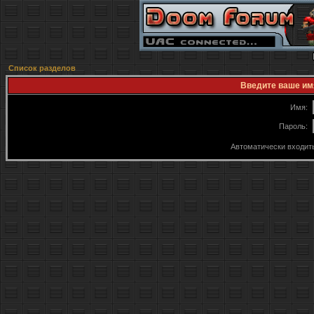
Список разделов
Введите ваше имя
Имя:
Пароль:
Автоматически входит