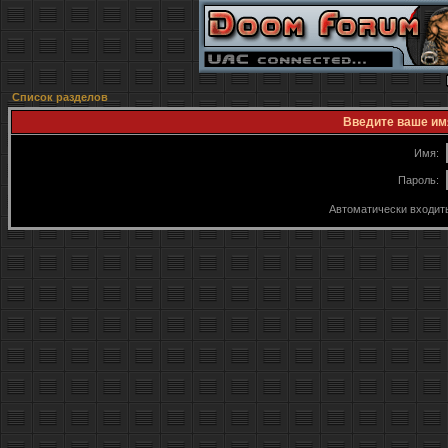
Список разделов
Введите ваше имя
Имя:
Пароль:
Автоматически входит