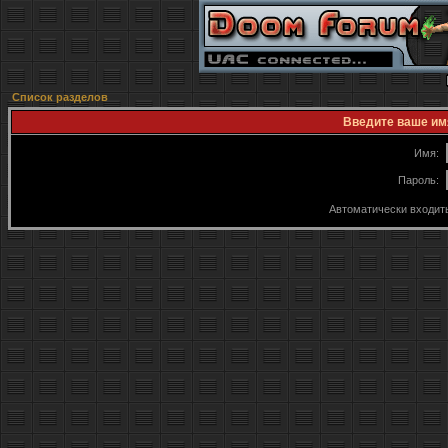
Список разделов
Введите ваше имя
Имя:
Пароль:
Автоматически входит