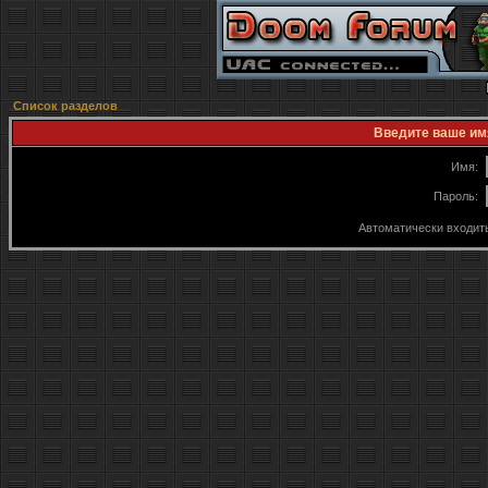
Список разделов
Введите ваше имя
Имя:
Пароль:
Автоматически входит