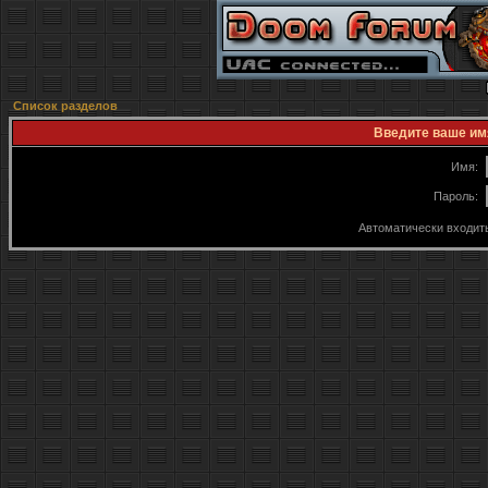
Список разделов
Введите ваше имя
Имя:
Пароль:
Автоматически входит