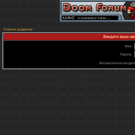
Список разделов
Введите ваше имя
Имя:
Пароль:
Автоматически входит