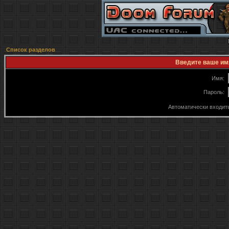
Список разделов
Введите ваше имя
Имя:
Пароль:
Автоматически входит