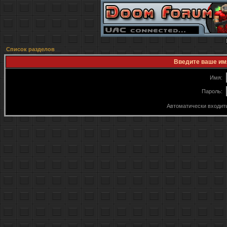
Список разделов
Введите ваше имя
Имя:
Пароль:
Автоматически входит