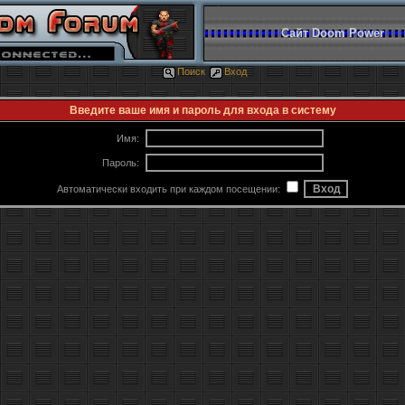
Сайт Doom Power
Поиск
Вход
Введите ваше имя и пароль для входа в систему
Имя:
Пароль:
Автоматически входить при каждом посещении: