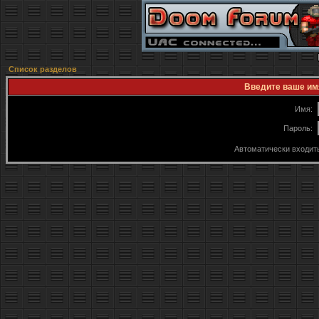
Список разделов
Введите ваше имя
Имя:
Пароль:
Автоматически входит