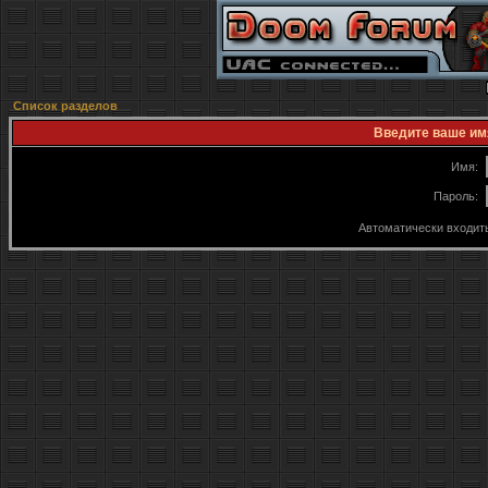
Список разделов
Введите ваше имя
Имя:
Пароль:
Автоматически входит