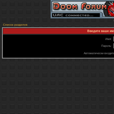
Список разделов
Введите ваше имя
Имя:
Пароль:
Автоматически входит