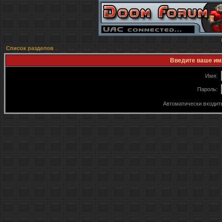
Список разделов
Введите ваше имя
Имя:
Пароль:
Автоматически входит