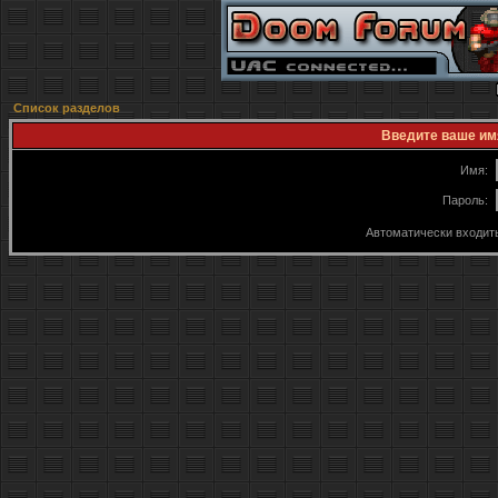
Список разделов
Введите ваше имя
Имя:
Пароль:
Автоматически входит