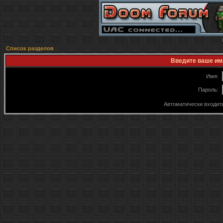
Список разделов
Введите ваше имя
Имя:
Пароль:
Автоматически входит