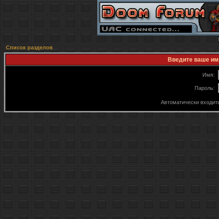
Список разделов
Введите ваше имя
Имя:
Пароль:
Автоматически входит