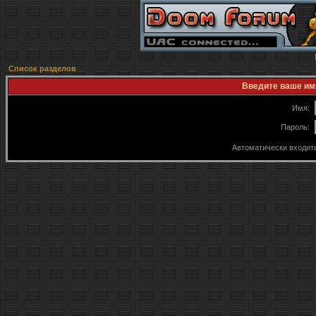
Список разделов
Введите ваше имя
Имя:
Пароль:
Автоматически входит