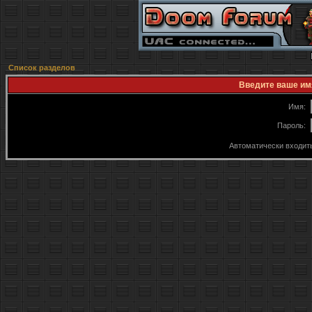
Список разделов
Введите ваше имя
Имя:
Пароль:
Автоматически входит