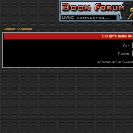
Список разделов
Введите ваше имя
Имя:
Пароль:
Автоматически входит