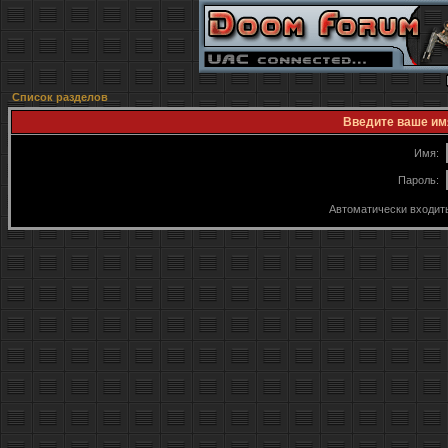
Список разделов
Введите ваше имя
Имя:
Пароль:
Автоматически входит